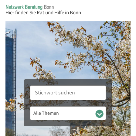
Direkt
zum
Inhalt
Stichwort
suchen
Alle
Themen